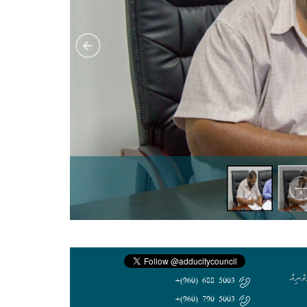
ެނިއު
5003 688 (960)+
5003 790 (960)+