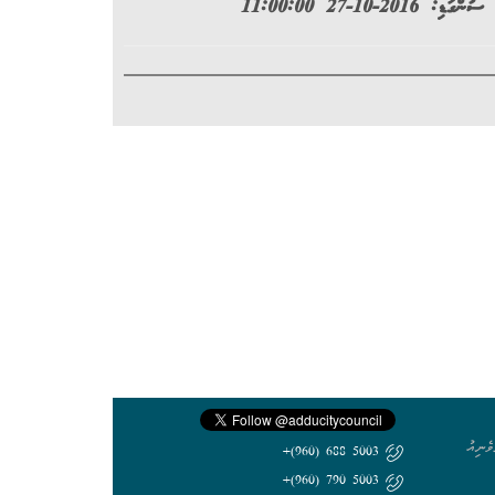
ސުންގަޑި: 2016-10-27 11:00:00
ެނިއު
5003 688 (960)+
5003 790 (960)+