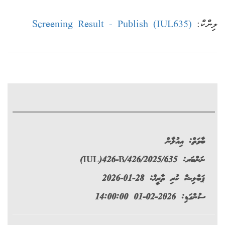
ލިންކް:
(IUL635) Screening Result - Publish
ބާވަތް:
އިއުލާން
ނަންބަރ:
(IUL)426-B/426/2025/635
ޕަބްލިޝް ކުރި ތާރީޚް: 28-01-2026
ސުންގަޑި: 2026-02-01 14:00:00