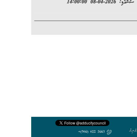
ސުންގަޑި: 2026-04-08 14:00:00
ެނިއު
5003 688 (960)+