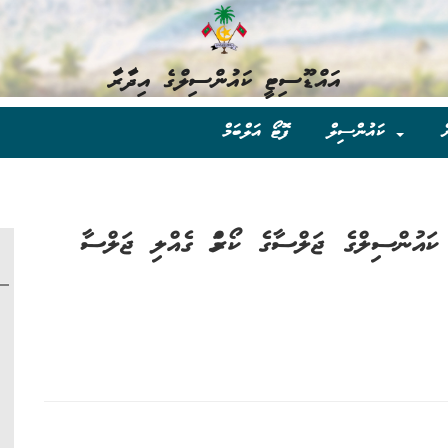
އައްޑޫސިޓީ ކައުންސިލްގެ އިދާރާ
ް
ކައުންސިލް
ފޮޓޯ އަލްބަމް
ބޭއްވުނު ކައުންސިލްގެ ޖަލްސާގެ ކޯރަމް ގެއްލި ޖަލްސާ