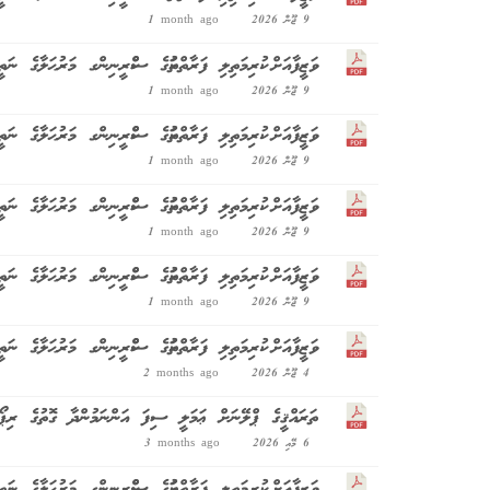
9 ޖޫން 2026
1 month ago
ވަޒީފާއަށް ކުރިމަތިލި ފަރާތްތަކުގެ ސްކްރީނިންގ މަރުޙަލާގެ 
9 ޖޫން 2026
1 month ago
ވަޒީފާއަށް ކުރިމަތިލި ފަރާތްތަކުގެ ސްކްރީނިންގ މަރުޙަލާގެ 
9 ޖޫން 2026
1 month ago
ވަޒީފާއަށް ކުރިމަތިލި ފަރާތްތަކުގެ ސްކްރީނިންގ މަރުޙަލާގެ 
9 ޖޫން 2026
1 month ago
ވަޒީފާއަށް ކުރިމަތިލި ފަރާތްތަކުގެ ސްކްރީނިންގ މަރުޙަލާގެ 
9 ޖޫން 2026
1 month ago
ވަޒީފާއަށް ކުރިމަތިލި ފަރާތްތަކުގެ ސްކްރީނިންގ މަރުޙަލާގ
4 ޖޫން 2026
2 months ago
ތަރައްޤީގެ ޕްލޭނަށް ޢަމަލީ ސިފަ އަންނަމުންދާ ގޮތުގެ ރިޕޯ
6 މޭއި 2026
3 months ago
ވަޒީފާއަށް ކުރިމަތިލި ފަރާތްތަކުގެ ސްކްރީނިންގ މަރުޙަލާގެ 