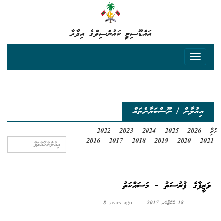
އައްޑޫސިޓީ ކައުންސިލްގެ އިދާރާ
އިއުލާން / ނޫސްބަޔާންތައް
ހުރިހާ
2026
2025
2024
2023
2022
2016
2017
2018
2019
2020
2021
ވަޒީފާގެ ފުރުސަތު - މަސައްކަތު
18 އޮކްޓޯބަރ 2017
8 years ago